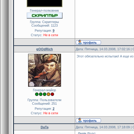
Генерал-полковник
Группа: Скриптеры
Сообщений:
1123
Репутация:
9
Статус:
Не в сети
gOOdRich
Дата: Пятница, 14.03.2008, 17:02:16 
Этот обязательно испытаю! А еще из
Генерал-майор
Группа: Пользователи
Сообщений:
251
Репутация:
2
Статус:
Не в сети
DaTa
Дата: Пятница, 14.03.2008, 17:18:09 
Quote
(
Brute
)