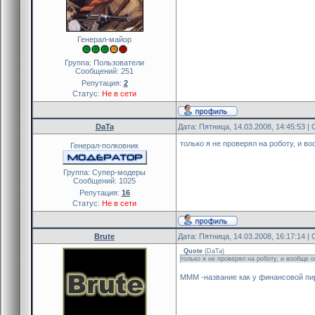
Генерал-майор
Группа: Пользователи
Сообщений:
251
Репутация:
2
Статус:
Не в сети
DaTa
Дата: Пятница, 14.03.2008, 14:45:53 
только я не проверял на роботу, и в
Генерал-полковник
Группа: Cупер-модеры
Сообщений:
1025
Репутация:
16
Статус:
Не в сети
Brute
Дата: Пятница, 14.03.2008, 16:17:14 
Quote
(
DaTa
)
только я не проверял на роботу, и вообще 
МММ -название как у финансовой пи