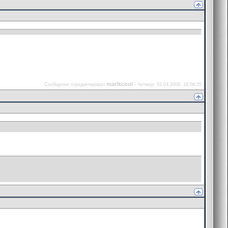
marikcool
Сообщение отредактировал
-
Четверг, 03.04.2008, 18:08:35