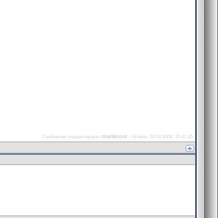
marikcool
Сообщение отредактировал
-
Четверг, 03.04.2008, 15:41:35