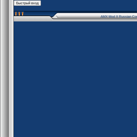
AMX Mod X Russian Co