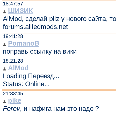
18:47:57
ШИЗИК
AlMod, сделай pliz у нового сайта, т
forums.alliedmods.net
19:41:28
PomanoB
поправь ссылку на вики
18:21:28
AlMod
Loading Переезд...
Status: Online...
21:33:45
pike
Forev
, и нафига нам это надо ?