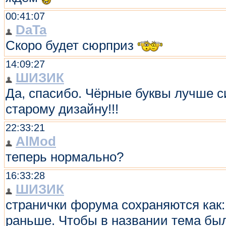
00:41:07
DaTa
Скоро будет сюрприз
14:09:27
ШИЗИК
Да, спасибо. Чёрные буквы лучше си
старому дизайну!!!
22:33:21
AlMod
теперь нормально?
16:33:28
ШИЗИК
странички форума сохраняются как:
раньше. Чтобы в названии тема бы