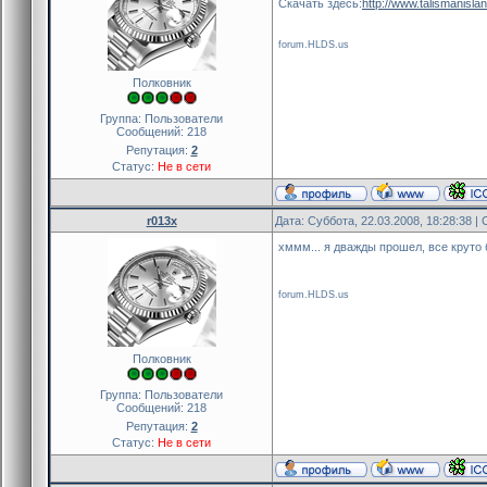
Скачать здесь:
http://www.talismanisl
forum.HLDS.us
Полковник
Группа: Пользователи
Сообщений:
218
Репутация:
2
Статус:
Не в сети
r013x
Дата: Суббота, 22.03.2008, 18:28:38 
хммм... я дважды прошел, все круто 
forum.HLDS.us
Полковник
Группа: Пользователи
Сообщений:
218
Репутация:
2
Статус:
Не в сети