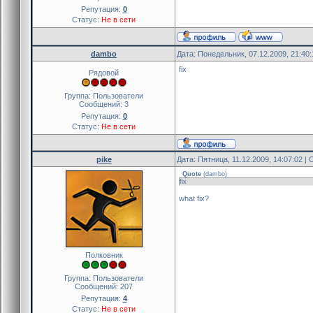
Репутация:
0
Статус:
Не в сети
dambo
Дата: Понедельник, 07.12.2009, 21:40
fix
Рядовой
Группа: Пользователи
Сообщений:
3
Репутация:
0
Статус:
Не в сети
pike
Дата: Пятница, 11.12.2009, 14:07:02 
Quote
(
dambo
)
fix
what fix?
Полковник
Группа: Пользователи
Сообщений:
207
Репутация:
4
Статус:
Не в сети