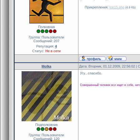
Прикрепления:
top15.php
(4.9 Kb)
Полковник
Группа: Пользователи
Сообщений:
207
Репутация:
4
Статус:
Не в сети
Molka
Дата: Вторник, 01.12.2009, 22:56:02 
Угу.. спасибо.
Совершенный человек все ищет в себе, нич
Подполковник
Группа: Пользователи
Сообщений:
120