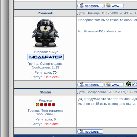
PomanoB
Дата: Пятница, 11.12.2009, 20:43:52 
Наверное там было какое-то сообщен
http://romanov4400.mybrute.com
Генералиссимус
Группа: Cупер-модеры
Сообщений:
1313
Репутация:
70
Статус:
Не в сети
dambo
Дата: Воскресенье, 20.12.2009, 18:27
да, я подумал что это то что мне над
Рядовой
именно top15 есть вывод а не стати
Группа: Пользователи
Сообщений:
3
Репутация:
0
Статус:
Не в сети