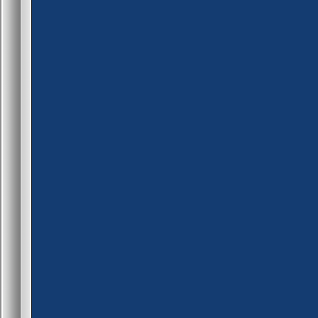
setmaster add "188.40.40.20
setmaster add "207.173.177
setmaster add "207.173.177
setmaster add "216.52.220.1
setmaster add "213.239.209.