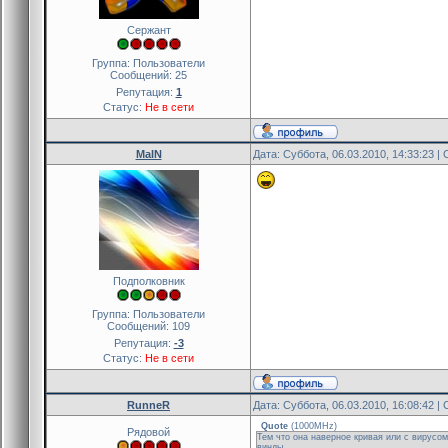
Сержант
Группа: Пользователи
Сообщений:
25
Репутация:
1
Статус:
Не в сети
MaIN
Дата: Суббота, 06.03.2010, 14:33:23 
Подполковник
Группа: Пользователи
Сообщений:
109
Репутация:
-3
Статус:
Не в сети
RunneR
Дата: Суббота, 06.03.2010, 16:08:42 
Quote
(
1000MHz
)
Рядовой
Тем что она наверное кривая или с вирусом
винды.