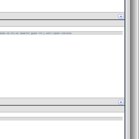
маю не кто не заметит даже что у него скрин скачали.