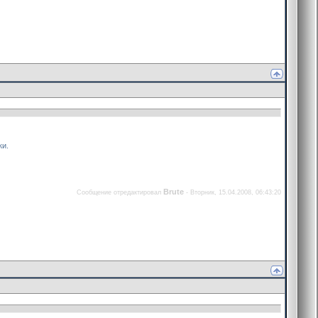
ки.
Brute
Сообщение отредактировал
-
Вторник, 15.04.2008, 06:43:20