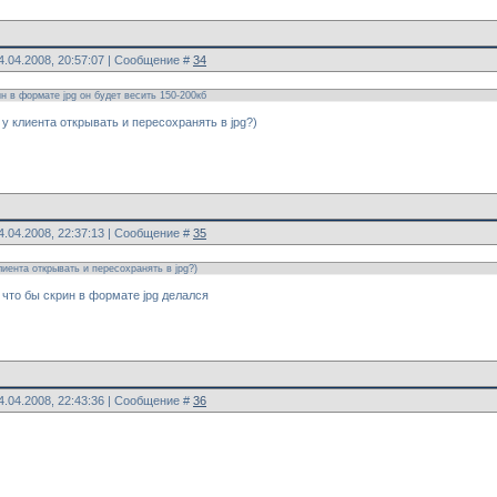
4.04.2008, 20:57:07 | Сообщение #
34
н в формате jpg он будет весить 150-200кб
 клиента открывать и пересохранять в jpg?)
4.04.2008, 22:37:13 | Сообщение #
35
иента открывать и пересохранять в jpg?)
 что бы скрин в формате jpg делался
4.04.2008, 22:43:36 | Сообщение #
36