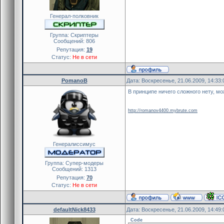
Генерал-полковник
Группа: Скриптеры
Сообщений:
806
Репутация:
19
Статус:
Не в сети
PomanoB
Дата: Воскресенье, 21.06.2009, 14:33
В принципе ничего сложного нету, мо
http://romanov4400.mybrute.com
Генералиссимус
Группа: Cупер-модеры
Сообщений:
1313
Репутация:
70
Статус:
Не в сети
defaultNick8433
Дата: Воскресенье, 21.06.2009, 14:49
Code