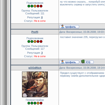
ну что можно сказать... попробуй оп
Подполковник
выключить сервер и запустить опять
Группа: Пользователи
Сообщений:
111
Репутация:
0
Статус:
Не в сети
Proffi
Дата: Воскресенье, 15.06.2008, 19:03
поставил значение 235, перегрузил с
Подполковник
Группа: Пользователи
Сообщений:
117
Репутация:
3
Статус:
Не в сети
gOOdRich
Дата: Воскресенье, 15.06.2008, 19:14
Предел существует с отображением к
первому зомби дополнительное здор
Генерал-майор