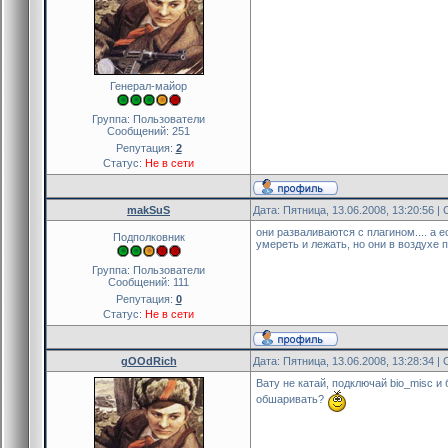
Генерал-майор
Группа: Пользователи
Сообщений:
251
Репутация:
2
Статус:
Не в сети
makSuS
Дата: Пятница, 13.06.2008, 13:20:56 
они разваливаются с плагином.... а 
Подполковник
умереть и лежать, но они в воздухе 
Группа: Пользователи
Сообщений:
111
Репутация:
0
Статус:
Не в сети
gOOdRich
Дата: Пятница, 13.06.2008, 13:28:34 
Вату не катай, подключай bio_misc и 
обшаривать?