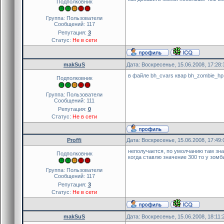
Подполковник
Группа: Пользователи
Сообщений:
117
Репутация:
3
Статус:
Не в сети
makSuS
Дата: Воскресенье, 15.06.2008, 17:28
в файле bh_cvars квар bh_zombie_hp
Подполковник
Группа: Пользователи
Сообщений:
111
Репутация:
0
Статус:
Не в сети
Proffi
Дата: Воскресенье, 15.06.2008, 17:49
неполучается, по умолчанию там зна
Подполковник
когда ставлю значение 300 то у зомб
Группа: Пользователи
Сообщений:
117
Репутация:
3
Статус:
Не в сети
makSuS
Дата: Воскресенье, 15.06.2008, 18:11