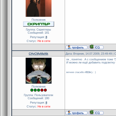
Полковник
Группа: Скриптеры
Сообщений:
181
Репутация:
8
Статус:
Не в сети
CHyCMyMpNk
Дата: Вторник, 14.07.2009, 23:49:49 
ок , понятно . А с сообщением тоже ?
И можно ли ещё добавить подсветку 
вечное спасибо
r013x
'y : )
Полковник
Группа: Пользователи
Сообщений:
180
Репутация:
8
Статус:
Не в сети