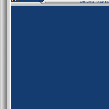
AMX Mod X Russian Co