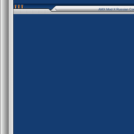
AMX Mod X Russian Co