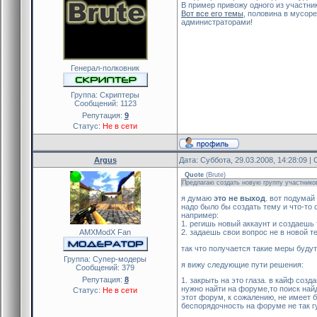
В пример привожу одного из участни
Вот все его темы
, половина в мусор
администраторами!
Генерал-полковник
Группа: Скриптеры
Сообщений:
1123
Репутация:
9
Статус:
Не в сети
Argus
Дата: Суббота, 29.03.2008, 14:28:09 
Quote
(
Brute
)
Предлагаю создать новую группу участников
я думаю
это не выход
. вот подумай
надо было бы создать тему и что-то 
например:
1. регишь новый аккаунт и создаешь 
AMXModX Fan
2. задаешь свои вопрос не в новой те
так что получается такие меры буду
Группа: Cупер-модеры
я вижу следующие пути решения:
Сообщений:
379
Репутация:
8
1. закрыть на это глаза. в кайф созд
нужно найти на форуме,то поиск найд
Статус:
Не в сети
этот форум, к сожалению, не имеет 
беспорядочность на форуме не так г