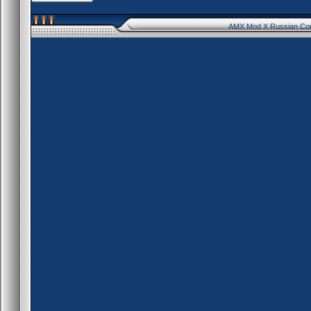
AMX Mod X Russian Co