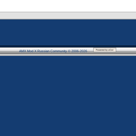
AMX Mod X Russian Community © 2006-2026