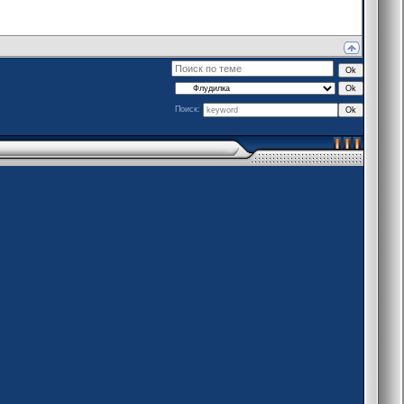
Поиск: