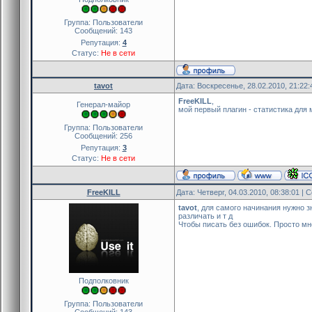
Группа: Пользователи
Сообщений:
143
Репутация:
4
Статус:
Не в сети
tavot
Дата: Воскресенье, 28.02.2010, 21:22
FreeKILL
,
Генерал-майор
мой первый плагин - статистика для 
Группа: Пользователи
Сообщений:
256
Репутация:
3
Статус:
Не в сети
FreeKILL
Дата: Четверг, 04.03.2010, 08:38:01 |
tavot
, для самого начинания нужно з
различать и т д
Чтобы писать без ошибок. Просто мн
Подполковник
Группа: Пользователи
Сообщений:
143