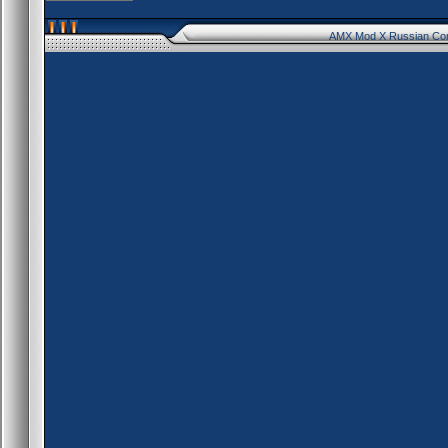
AMX Mod X Russian Co