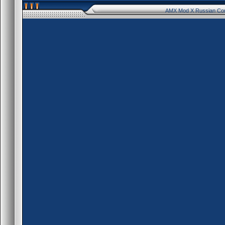
AMX Mod X Russian Co