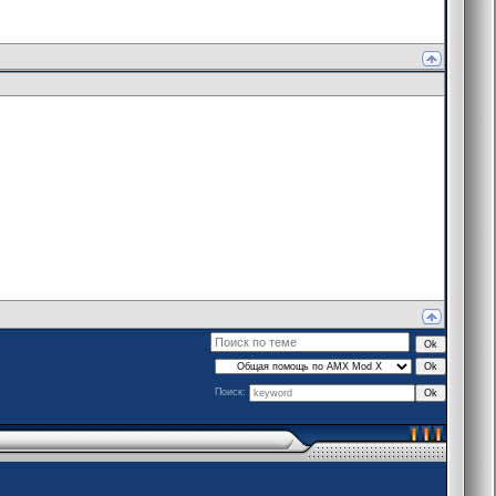
Поиск: