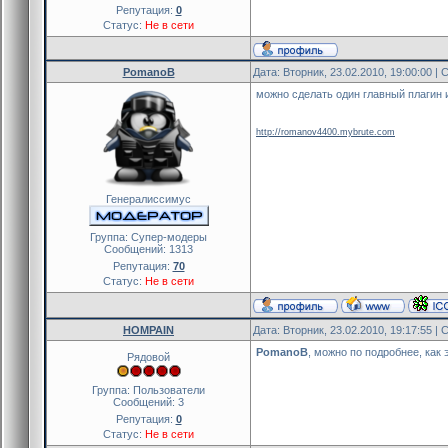
Репутация:
0
Статус:
Не в сети
PomanoB
Дата: Вторник, 23.02.2010, 19:00:00 
можно сделать один главный плагин и у 
http://romanov4400.mybrute.com
Генералиссимус
Группа: Cупер-модеры
Сообщений:
1313
Репутация:
70
Статус:
Не в сети
HOMPAIN
Дата: Вторник, 23.02.2010, 19:17:55 
PomanoB
, можно по подробнее, как
Рядовой
Группа: Пользователи
Сообщений:
3
Репутация:
0
Статус:
Не в сети