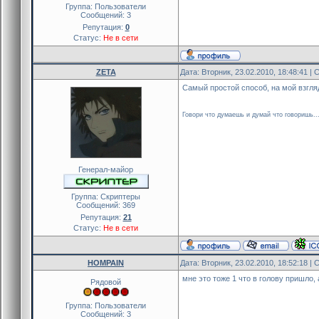
Группа: Пользователи
Сообщений:
3
Репутация:
0
Статус:
Не в сети
ZETA
Дата: Вторник, 23.02.2010, 18:48:41 
Самый простой способ, на мой взгляд
Говори что думаешь и думай что говоришь..
Генерал-майор
Группа: Скриптеры
Сообщений:
369
Репутация:
21
Статус:
Не в сети
HOMPAIN
Дата: Вторник, 23.02.2010, 18:52:18 
мне это тоже 1 что в голову пришло,
Рядовой
Группа: Пользователи
Сообщений:
3