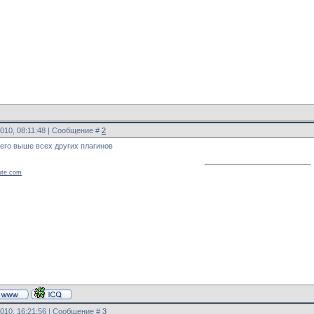
2010, 08:11:48 | Сообщение #
2
его выше всех других плагинов
ute.com
2010, 16:21:56 | Сообщение #
3