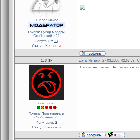
Генерал-майор
Группа: Cупер-модеры
Сообщений:
424
Репутация:
13
Статус:
Не в сети
1c3_1k
Дата: Четверг, 27.03.2008, 02:57:09 |
Оно, но не совсем. Не совсем как в
Лейтенант
Группа: Пользователи
Сообщений:
75
Репутация:
2
Статус:
Не в сети