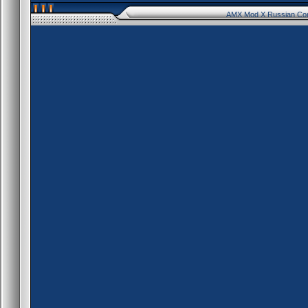
AMX Mod X Russian Co