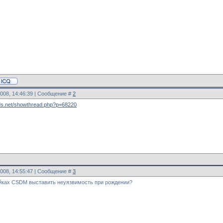
2008, 14:46:39 | Сообщение #
2
ods.net/showthread.php?p=68220
2008, 14:55:47 | Сообщение #
3
ойках CSDM выставить неуязвимость при рождении?