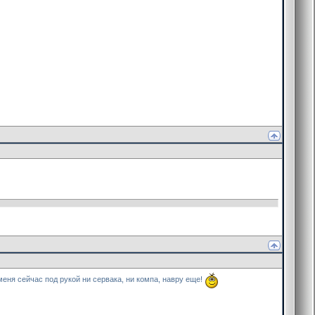
еня сейчас под рукой ни сервака, ни компа, навру еще!