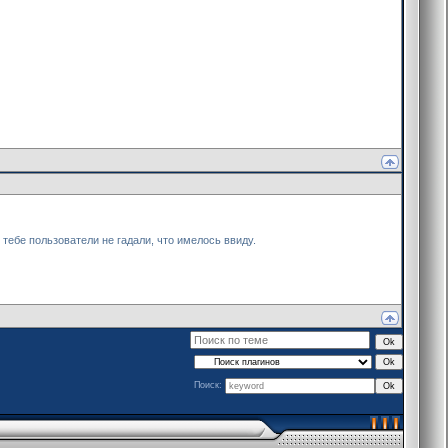
тебе пользователи не гадали, что имелось ввиду.
Поиск: