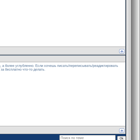
то, а более углубленно. Если хочешь писать/переписывать/реадиктировать
 за бесплатно что-то делать.