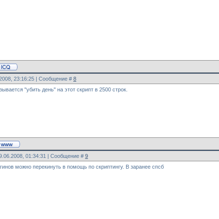
.2008, 23:16:25 | Сообщение #
8
азывается "убить день" на этот скрипт в 2500 строк.
9.06.2008, 01:34:31 | Сообщение #
9
гинов можно перекинуть в помощь по скриптингу. В заранее спсб