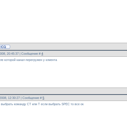
2008, 20:45:37 | Сообщение #
4
сле которой канал перегружен у клиента
.2008, 12:30:27 | Сообщение #
5
 выбрать команду CT или T если выбрать SPEC то все ок