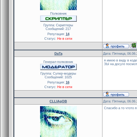
Полковник
Группа: Скриптеры
Сообщений:
217
Репутация:
14
Статус:
Не в сети
DaTa
Дата: Пятница, 06.06
я имею в виду в коде
Генерал-полковник
ЗЫ на досуге посмо
Группа: Cупер-модеры
Сообщений:
1025
Репутация:
16
Статус:
Не в сети
CLLlAgOB
Дата: Пятница, 06.06
Спасибо а то чтото 