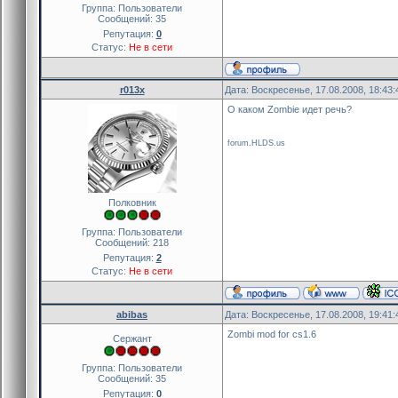
Группа: Пользователи
Сообщений:
35
Репутация:
0
Статус:
Не в сети
r013x
Дата: Воскресенье, 17.08.2008, 18:43
О каком Zombie идет речь?
forum.HLDS.us
Полковник
Группа: Пользователи
Сообщений:
218
Репутация:
2
Статус:
Не в сети
abibas
Дата: Воскресенье, 17.08.2008, 19:41
Zombi mod for cs1.6
Сержант
Группа: Пользователи
Сообщений:
35
Репутация:
0