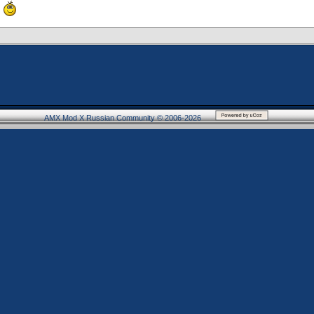
м
AMX Mod X Russian Community © 2006-2026