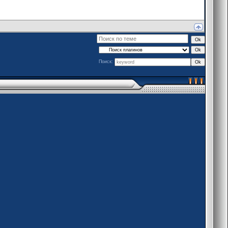
Поиск: