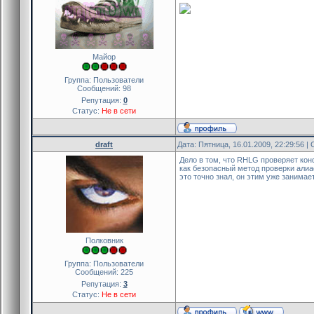
Майор
Группа: Пользователи
Сообщений:
98
Репутация:
0
Статус:
Не в сети
draft
Дата: Пятница, 16.01.2009, 22:29:56 
Дело в том, что RHLG проверяет кон
как безопасный метод проверки алиа
это точно знал, он этим уже занимае
Полковник
Группа: Пользователи
Сообщений:
225
Репутация:
3
Статус:
Не в сети