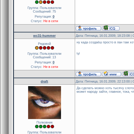
Группа: Пользователи
Сообщений:
75
Репутация:
0
Статус:
Не в сети
wc31-hummer
Дата: Пятница, 16.01.2009, 18:23:08 
ну када создаёш просто в лан там х
Рядовой
Группа: Пользователи
fgf
Сообщений:
13
Репутация:
0
Статус:
Не в сети
draft
Дата: Пятница, 16.01.2009, 22:13:00 
Да сделать можно хоть тысячу слото
может народу зайти, главное, тока, ч
Полковник
Группа: Пользователи