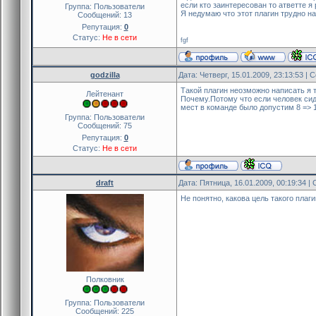
если кто заинтересован то атветте я
Группа: Пользователи
Я недумаю что этот плагин трудно на
Сообщений:
13
Репутация:
0
Статус:
Не в сети
fgf
godzilla
Дата: Четверг, 15.01.2009, 23:13:53 |
Такой плагин неозможно написать я 
Лейтенант
Почему.Потому что если человек сид
мест в команде было допустим 8 => 1
Группа: Пользователи
Сообщений:
75
Репутация:
0
Статус:
Не в сети
draft
Дата: Пятница, 16.01.2009, 00:19:34 
Не понятно, какова цель такого плаги
Полковник
Группа: Пользователи
Сообщений:
225