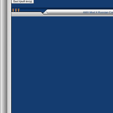
AMX Mod X Russian Co