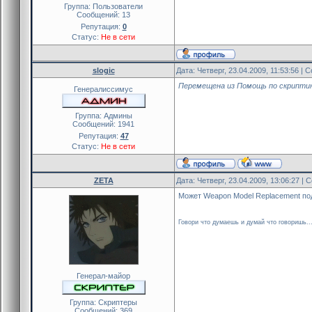
Группа: Пользователи
Сообщений:
13
Репутация:
0
Статус:
Не в сети
slogic
Дата: Четверг, 23.04.2009, 11:53:56 |
Перемещена из Помощь по скрипти
Генералиссимус
Группа: Админы
Сообщений:
1941
Репутация:
47
Статус:
Не в сети
ZETA
Дата: Четверг, 23.04.2009, 13:06:27 |
Может Weapon Model Replacement по
Говори что думаешь и думай что говоришь..
Генерал-майор
Группа: Скриптеры
Сообщений:
369