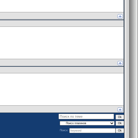
Поиск: