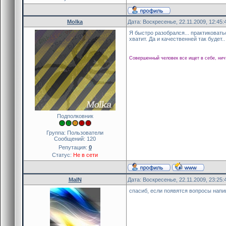
Molka
Дата: Воскресенье, 22.11.2009, 12:45
Я быстро разобрался... практиковать
хватит. Да и качественней так будет.
Совершенный человек все ищет в себе, нич
Подполковник
Группа: Пользователи
Сообщений:
120
Репутация:
0
Статус:
Не в сети
MaIN
Дата: Воскресенье, 22.11.2009, 23:25
спасиб, если появятся вопросы напи