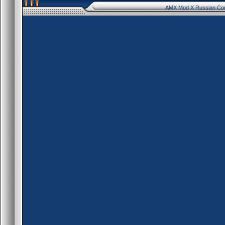
AMX Mod X Russian Co