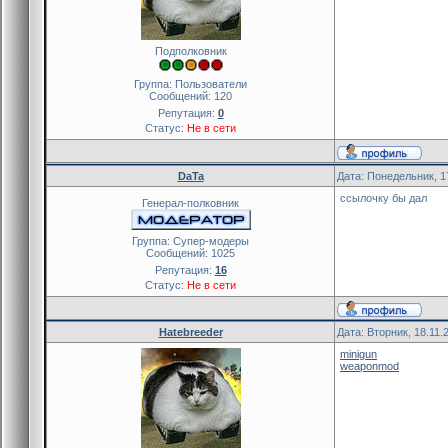
Подполковник
Группа: Пользователи
Сообщений:
120
Репутация:
0
Статус:
Не в сети
DaTa
Дата: Понедельник, 1
ссылочку бы дал
Генерал-полковник
Группа: Cупер-модеры
Сообщений:
1025
Репутация:
16
Статус:
Не в сети
Hatebreeder
Дата: Вторник, 18.11.
minigun
weaponmod