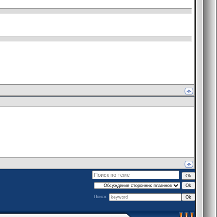
Поиск: