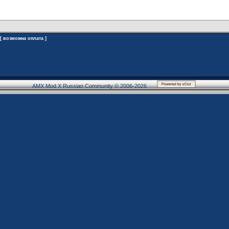
 [ возможна оплата ]
AMX Mod X Russian Community © 2006-2026