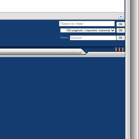
Поиск: