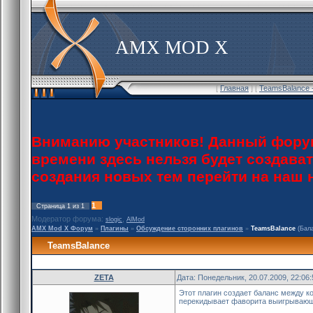
AMX MOD X
[
Главная
] [
TeamsBalance 
Вниманию участников! Данный форум
времени здесь нельзя будет создава
создания новых тем перейти на наш
1
Страница
1
из
1
Модератор форума:
,
slogic
AlMod
AMX Mod X Форум
»
Плагины
»
Обсуждение сторонних плагинов
»
TeamsBalance
(Бал
TeamsBalance
ZETA
Дата: Понедельник, 20.07.2009, 22:06
Этот плагин создает баланс между ко
перекидывает фаворита выигрывающ