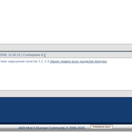
.2008, 11:26:13 | Сообщение #
2
твие нарушения пунктов 2.2, 2.4
общих правил всех разделов форума
.
AMX Mod X Russian Community © 2006-2026