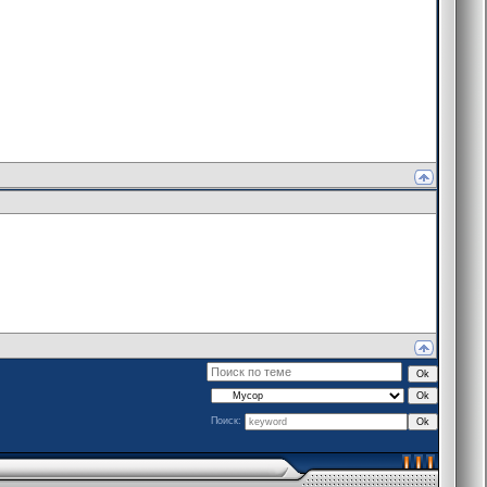
Поиск: