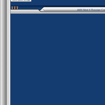
AMX Mod X Russian Co