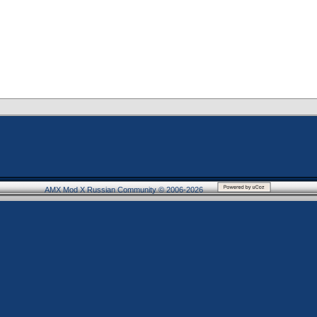
AMX Mod X Russian Community © 2006-2026