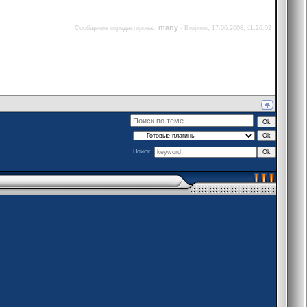
many
Сообщение отредактировал
-
Вторник, 17.06.2008, 11:26:02
Поиск: