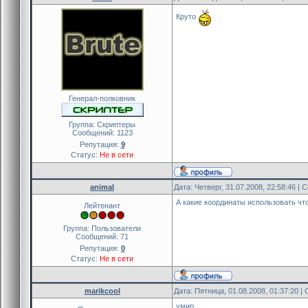
Круто
Генерал-полковник
Группа: Скриптеры
Сообщений:
1123
Репутация:
9
Статус:
Не в сети
animal
Дата: Четверг, 31.07.2008, 22:58:46 |
А какие координаты использовать что
Лейтенант
Группа: Пользователи
Сообщений:
71
Репутация:
0
Статус:
Не в сети
marikcool
Дата: Пятница, 01.08.2008, 01:37:20 
умир.