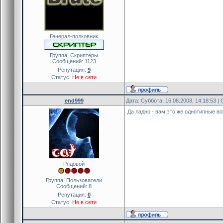
Генерал-полковник
Группа: Скриптеры
Сообщений:
1123
Репутация:
9
Статус:
Не в сети
end999
Дата: Суббота, 16.08.2008, 14:18:53 
Да ладно - вам это же однотипные в
Рядовой
Группа: Пользователи
Сообщений:
8
Репутация:
0
Статус:
Не в сети