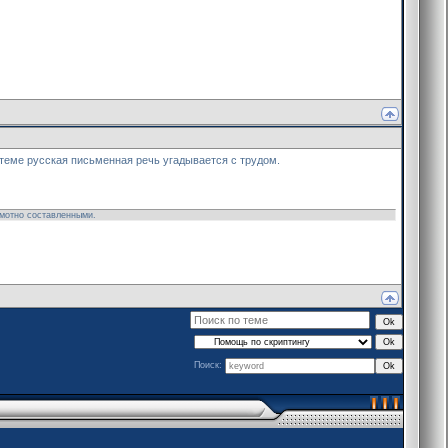
 теме русская письменная речь угадывается с трудом.
амотно составленными.
Поиск: