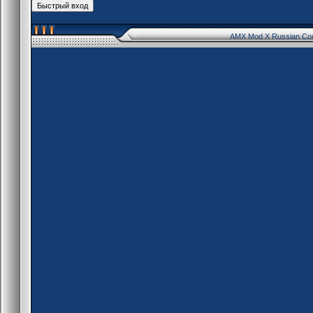
AMX Mod X Russian Co