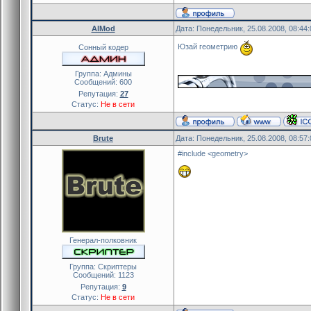
AlMod
Дата: Понедельник, 25.08.2008, 08:44
Юзай геометрию
Сонный кодер
Группа: Админы
Сообщений:
600
Репутация:
27
Статус:
Не в сети
Brute
Дата: Понедельник, 25.08.2008, 08:57
#include <geometry>
Генерал-полковник
Группа: Скриптеры
Сообщений:
1123
Репутация:
9
Статус:
Не в сети