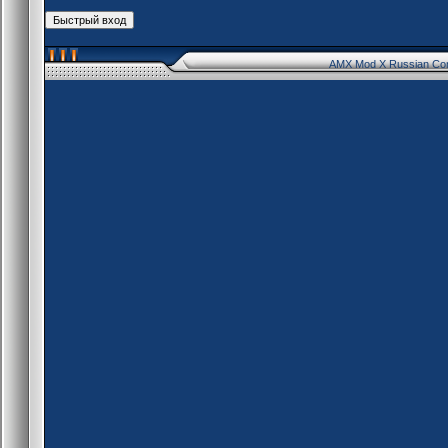
AMX Mod X Russian Co