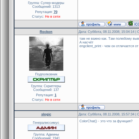
Группа: Cупер-модеры
Сообщений:
1313
Репутация:
70
Статус:
Не в сети
Rockon
Дата: Суббота, 08.11.2008, 15:04:14 
там не важно как. Там полюбому выв
А насчёт
engclient_print - чем он отличается от 
Подполковник
Группа: Скриптеры
Сообщений:
137
Репутация:
1
Статус:
Не в сети
slogic
Дата: Суббота, 08.11.2008, 15:57:34 
ColorChat() - это что за функция?
Генералиссимус
Группа: Админы
Сообщений:
1941