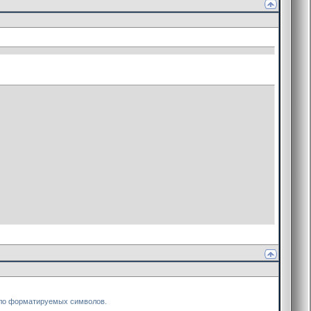
исло форматируемых символов.